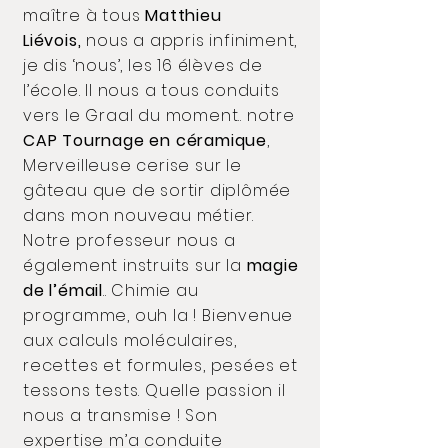
maître à tous
Matthieu
Liévois,
nous a appris infiniment,
je dis ‘nous’, les 16 élèves de
l’école. Il nous a tous conduits
vers le Graal du moment.. notre
CAP Tournage en céramique
,
Merveilleuse cerise sur le
gâteau que de sortir diplômée
dans mon nouveau métier.
Notre professeur nous a
également instruits sur la
magie
de l’émail
.. Chimie au
programme, ouh la ! Bienvenue
aux calculs moléculaires,
recettes et formules, pesées et
tessons tests. Quelle passion il
nous a transmise ! Son
expertise m’a conduite