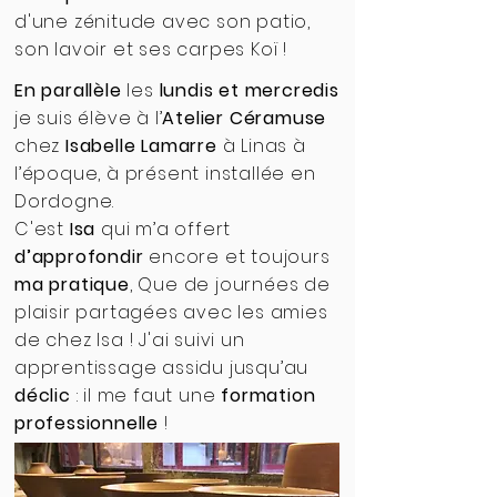
d'une zénitude avec son patio,
son lavoir et ses carpes Koï !
En parallèle
les
lundis et mercredis
je suis élève à l’
Atelier Céramuse
chez
Isabelle Lamarre
à Linas à
l’époque, à présent installée en
Dordogne.
C'est
Isa
qui m’a offert
d’approfondir
encore et toujours
ma pratique
, Que de journées de
plaisir partagées avec les amies
de chez Isa ! J'ai suivi un
apprentissage assidu jusqu’au
déclic
: il me faut une
formation
professionnelle
!