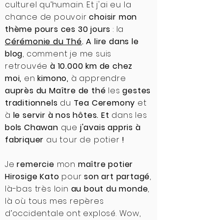
culturel qu’humain. Et j'ai eu la
chance de pouvoir
choisir mon
thème pours ces 30 jours
: la
Cérémonie du Thé
. A lire dans le
blog
, comment je me suis
retrouvée
à 10.000 km
de chez
moi,
en
kimono,
à apprendre
auprès du Maître de thé
les
gestes
traditionnels
du
Tea Ceremony
et
à
le servir à nos hôtes. Et
dans les
bols Chawan
que
j'avais appris à
fabriquer
au tour de potier
!
Je
remercie
mon
maître potier
Hirosige Kato
pour
son art partagé
,
là-bas très loin
au bout du monde
,
là où tous mes repères
d’occidentale ont explosé. Wow,