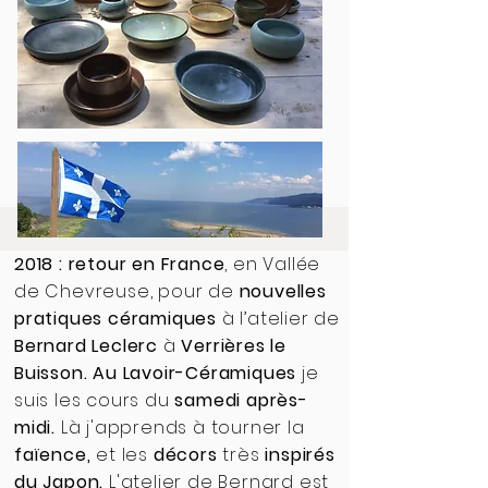
2018 : retour en France
, en Vallée
de Chevreuse, pour de
nouvelles
pratiques céramiques
à l’atelier de
Bernard Leclerc
à
Verrières le
Buisson. Au
Lavoir-Céramiques
je
suis les cours du
samedi après-
midi.
Là j'apprends à tourner la
faïence,
et les
décors
très
inspirés
du Japon.
L'atelier de Bernard est