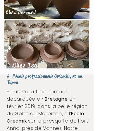
Chez Bernard
Chez Isa
A l'école professionnelle Créamik, et au
Japon
Et me voilà fraîchement
débarquée en
Bretagne
en
février 2019, dans la belle région
du Golfe du Morbihan, à l’
Ecole
Créamik
sur la presqu'île de Port
Anna, près de Vannes. Notre