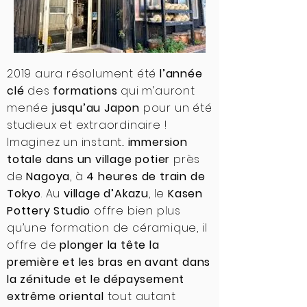
2019 aura résolument été
l’année
clé
des
formations
qui m’auront
menée
jusqu’au Japon
pour un été
studieux et extraordinaire !
Imaginez un instant..
immersion
totale dans un village potier
près
de
Nagoya
, à
4 heures de train de
Tokyo
. Au
village d’Akazu
, le
Kasen
Pottery Studio
offre bien plus
qu’une formation de céramique, il
offre de
plonger la tête la
première et les bras en avant dans
la zénitude et le dépaysement
extrême oriental
tout autant