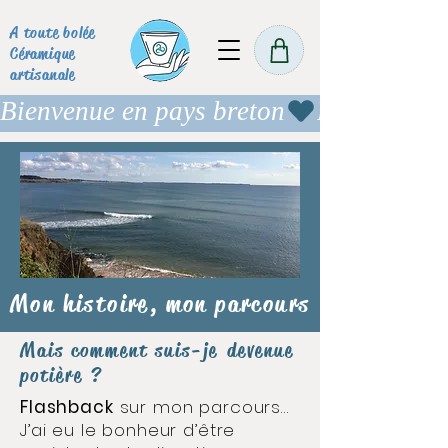
A toute bolée
Céramique
artisanale
Bienvenue en pays breton
Mon histoire, mon parcours
Mais comment suis-je devenue
potière ?
Flashback
sur mon parcours…
J’ai eu le bonheur d’être