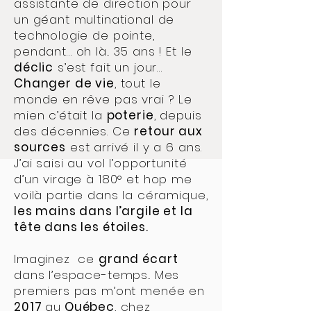
assistante de direction pour
un géant multinational de
technologie de pointe,
pendant… oh là.. 35 ans ! Et le
déclic
s’est fait un jour…
Changer de vie
, tout le
monde en rêve pas vrai ? Le
mien c’était la
poterie
, depuis
des décennies. Ce
retour aux
sources
est arrivé il y a 6 ans.
J’ai saisi au vol l’opportunité
d’un virage à 180° et hop me
voilà partie dans la céramique,
les mains dans l’argile et la
tête dans les étoiles.
Imaginez ce
grand écart
dans l’espace-temps.. Mes
premiers pas m’ont menée en
2017
au
Québec
, chez